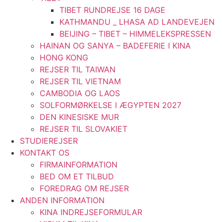
TIBET RUNDREJSE 16 DAGE
KATHMANDU _ LHASA AD LANDEVEJEN
BEIJING – TIBET – HIMMELEKSPRESSEN
HAINAN OG SANYA – BADEFERIE I KINA
HONG KONG
REJSER TIL TAIWAN
REJSER TIL VIETNAM
CAMBODIA OG LAOS
SOLFORMØRKELSE I ÆGYPTEN 2027
DEN KINESISKE MUR
REJSER TIL SLOVAKIET
STUDIEREJSER
KONTAKT OS
FIRMAINFORMATION
BED OM ET TILBUD
FOREDRAG OM REJSER
ANDEN INFORMATION
KINA INDREJSEFORMULAR