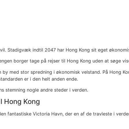
vil. Stadigvæk indtil 2047 har Hong Kong sit eget økonomi
engen borger tage på rejser til Hong Kong uden at søge vi
en by med stor spredning i økonomisk velstand. På Hong Kong
tandarden er i den helt anden ende.
s stemning nogle andre steder i verden.
il Hong Kong
n fantastiske Victoria Havn, der en af de travleste i ver