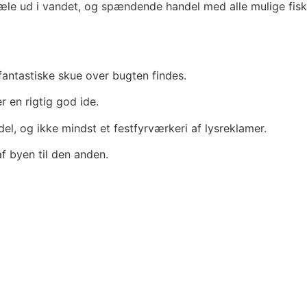
 pæle ud i vandet, og spændende handel med alle mulige fisk
antastiske skue over bugten findes.
 en rigtig god ide.
el, og ikke mindst et festfyrværkeri af lysreklamer.
f byen til den anden.