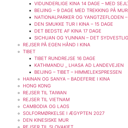
VIDUNDERLIGE KINA 14 DAGE – MED SEJ
BEIJING – 9 DAGE MED TREKKING PÅ MU
NATIONALPARKER OG YANGTZEFLODEN –
DEN SMUKKE TUR I KINA – 15 DAGE
DET BEDSTE AF KINA 17 DAGE
SICHUAN OG YUNNAN – DET SYDVESTLIG
REJSER PÅ EGEN HÅND I KINA
TIBET
TIBET RUNDREJSE 16 DAGE
KATHMANDU _ LHASA AD LANDEVEJEN
BEIJING – TIBET – HIMMELEKSPRESSEN
HAINAN OG SANYA – BADEFERIE I KINA
HONG KONG
REJSER TIL TAIWAN
REJSER TIL VIETNAM
CAMBODIA OG LAOS
SOLFORMØRKELSE I ÆGYPTEN 2027
DEN KINESISKE MUR
REJSER TIL SLOVAKIET