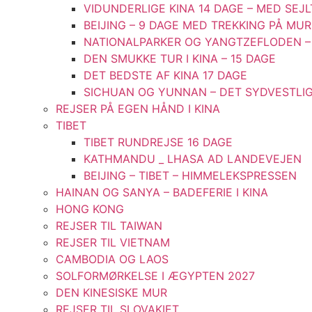
VIDUNDERLIGE KINA 14 DAGE – MED SEJ
BEIJING – 9 DAGE MED TREKKING PÅ MU
NATIONALPARKER OG YANGTZEFLODEN –
DEN SMUKKE TUR I KINA – 15 DAGE
DET BEDSTE AF KINA 17 DAGE
SICHUAN OG YUNNAN – DET SYDVESTLIG
REJSER PÅ EGEN HÅND I KINA
TIBET
TIBET RUNDREJSE 16 DAGE
KATHMANDU _ LHASA AD LANDEVEJEN
BEIJING – TIBET – HIMMELEKSPRESSEN
HAINAN OG SANYA – BADEFERIE I KINA
HONG KONG
REJSER TIL TAIWAN
REJSER TIL VIETNAM
CAMBODIA OG LAOS
SOLFORMØRKELSE I ÆGYPTEN 2027
DEN KINESISKE MUR
REJSER TIL SLOVAKIET