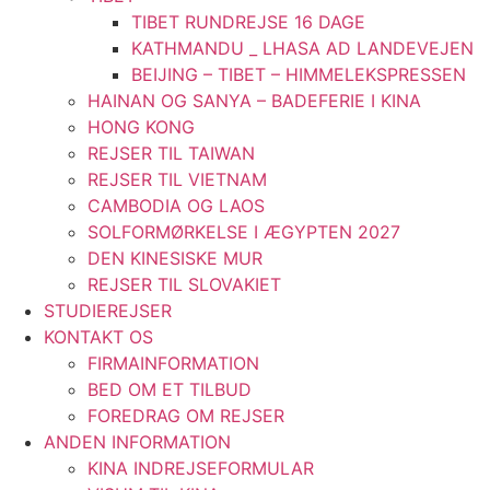
TIBET RUNDREJSE 16 DAGE
KATHMANDU _ LHASA AD LANDEVEJEN
BEIJING – TIBET – HIMMELEKSPRESSEN
HAINAN OG SANYA – BADEFERIE I KINA
HONG KONG
REJSER TIL TAIWAN
REJSER TIL VIETNAM
CAMBODIA OG LAOS
SOLFORMØRKELSE I ÆGYPTEN 2027
DEN KINESISKE MUR
REJSER TIL SLOVAKIET
STUDIEREJSER
KONTAKT OS
FIRMAINFORMATION
BED OM ET TILBUD
FOREDRAG OM REJSER
ANDEN INFORMATION
KINA INDREJSEFORMULAR