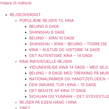
Videre til indhold
REJSEOVERSIGT
POPULÆRE REJSER TIL KINA
BEIJING 8 DAGE
SHANGHAI 8 DAGE
BEIJING – XI’AN 10 DAGE
SHANGHAI – XI’AN – BEIJING – TOGREJSE
KINA – KULTUR OG HISTORIE 14 DAGE
DET AUTENTISKE KINA – 14 DAGE
KINA INDIVIDUELLE REJSER
VIDUNDERLIGE KINA 14 DAGE – MED SEJ
BEIJING – 9 DAGE MED TREKKING PÅ MU
NATIONALPARKER OG YANGTZEFLODEN –
DEN SMUKKE TUR I KINA – 15 DAGE
DET BEDSTE AF KINA 17 DAGE
SICHUAN OG YUNNAN – DET SYDVESTLIG
REJSER PÅ EGEN HÅND I KINA
TIBET