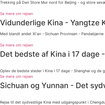
Trekking på Den Store Mur nord for Beijing - og store sevær
Se mere om rejsen
Vidunderlige Kina - Yangtze 
Med blandt andet Xi'an - Sichuan Provinsen - Pandabjørne - 
Se mere om rejsen
Det bedste af Kina i 17 dage 
Oplev de bedste steder i Kina i 17 dage - Shanghai og de gam
Se mere om rejsen
Sichuan og Yunnan - Det sydv
Rejse til det sydvestlige Kina med udgangspunkt i Chengdu 