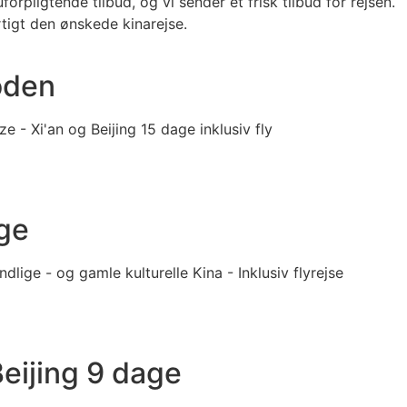
orpligtende tilbud, og vi sender et frisk tilbud for rejsen.
tigt den ønskede kinarejse.
oden
 - Xi'an og Beijing 15 dage inklusiv fly
age
ndlige - og gamle kulturelle Kina - Inklusiv flyrejse
eijing 9 dage