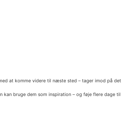
en med at komme videre til næste sted – tager imod på det
 kan bruge dem som inspiration – og føje flere dage til