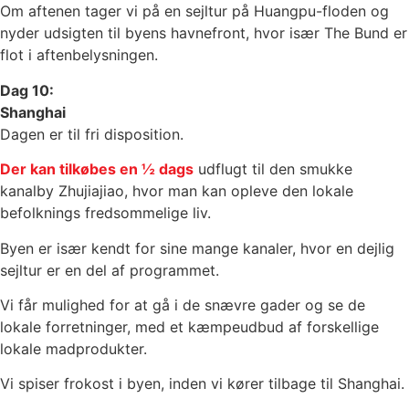
Om aftenen tager vi på en sejltur på Huangpu-floden og
nyder udsigten til byens havnefront, hvor især The Bund er
flot i aftenbelysningen.
Dag 10:
Shanghai
Dagen er til fri disposition.
Der kan tilkøbes en ½ dags
udflugt til den smukke
kanalby Zhujiajiao, hvor man kan opleve den lokale
befolknings fredsommelige liv.
Byen er især kendt for sine mange kanaler, hvor en dejlig
sejltur er en del af programmet.
Vi får mulighed for at gå i de snævre gader og se de
lokale forretninger, med et kæmpeudbud af forskellige
lokale madprodukter.
Vi spiser frokost i byen, inden vi kører tilbage til Shanghai.