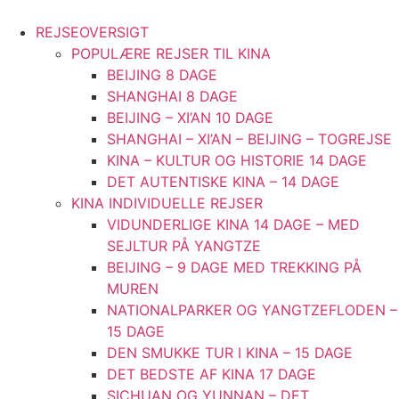
Videre
til
REJSEOVERSIGT
indhold
POPULÆRE REJSER TIL KINA
BEIJING 8 DAGE
SHANGHAI 8 DAGE
BEIJING – XI’AN 10 DAGE
SHANGHAI – XI’AN – BEIJING – TOGREJSE
KINA – KULTUR OG HISTORIE 14 DAGE
DET AUTENTISKE KINA – 14 DAGE
KINA INDIVIDUELLE REJSER
VIDUNDERLIGE KINA 14 DAGE – MED
SEJLTUR PÅ YANGTZE
BEIJING – 9 DAGE MED TREKKING PÅ
MUREN
NATIONALPARKER OG YANGTZEFLODEN –
15 DAGE
DEN SMUKKE TUR I KINA – 15 DAGE
DET BEDSTE AF KINA 17 DAGE
SICHUAN OG YUNNAN – DET