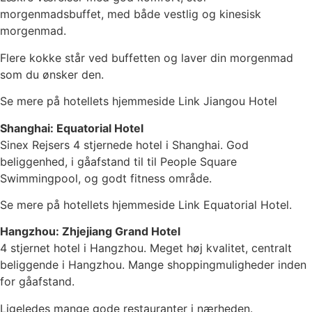
morgenmadsbuffet, med både vestlig og kinesisk
morgenmad.
Flere kokke står ved buffetten og laver din morgenmad
som du ønsker den.
Se mere på hotellets hjemmeside Link Jiangou Hotel
Shanghai: Equatorial Hotel
Sinex Rejsers 4 stjernede hotel i Shanghai. God
beliggenhed, i gåafstand til til People Square
Swimmingpool, og godt fitness område.
Se mere på hotellets hjemmeside Link Equatorial Hotel.
Hangzhou: Zhjejiang Grand Hotel
4 stjernet hotel i Hangzhou. Meget høj kvalitet, centralt
beliggende i Hangzhou. Mange shoppingmuligheder inden
for gåafstand.
Ligeledes mange gode restauranter i nærheden.