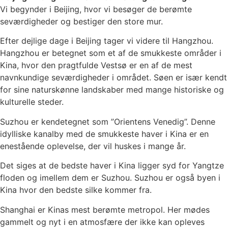
Vi begynder i Beijing, hvor vi besøger de berømte
seværdigheder og bestiger den store mur.
Efter dejlige dage i Beijing tager vi videre til Hangzhou.
Hangzhou er betegnet som et af de smukkeste områder i
Kina, hvor den pragtfulde Vestsø er en af de mest
navnkundige seværdigheder i området. Søen er især kendt
for sine naturskønne landskaber med mange historiske og
kulturelle steder.
Suzhou er kendetegnet som ”Orientens Venedig”. Denne
idylliske kanalby med de smukkeste haver i Kina er en
enestående oplevelse, der vil huskes i mange år.
Det siges at de bedste haver i Kina ligger syd for Yangtze
floden og imellem dem er Suzhou. Suzhou er også byen i
Kina hvor den bedste silke kommer fra.
Shanghai er Kinas mest berømte metropol. Her mødes
gammelt og nyt i en atmosfære der ikke kan opleves