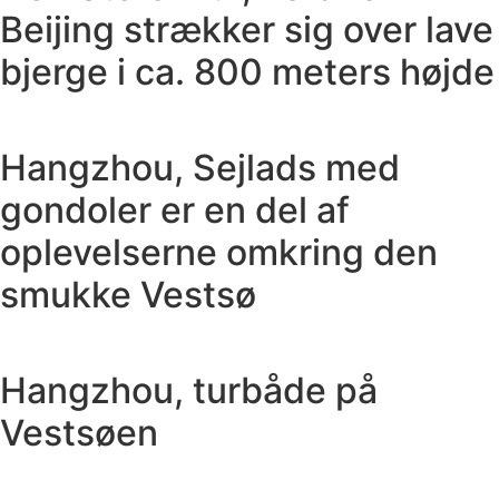
Beijing strækker sig over lave
bjerge i ca. 800 meters højde
Hangzhou, Sejlads med
gondoler er en del af
oplevelserne omkring den
smukke Vestsø
Hangzhou, turbåde på
Vestsøen