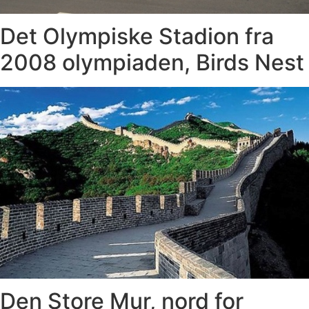
Det Olympiske Stadion fra
2008 olympiaden, Birds Nest
Den Store Mur, nord for