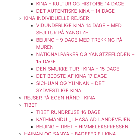
KINA – KULTUR OG HISTORIE 14 DAGE
DET AUTENTISKE KINA – 14 DAGE
KINA INDIVIDUELLE REJSER
VIDUNDERLIGE KINA 14 DAGE – MED
SEJLTUR PÅ YANGTZE
BEIJING – 9 DAGE MED TREKKING PÅ
MUREN
NATIONALPARKER OG YANGTZEFLODEN –
15 DAGE
DEN SMUKKE TUR I KINA – 15 DAGE
DET BEDSTE AF KINA 17 DAGE
SICHUAN OG YUNNAN – DET
SYDVESTLIGE KINA
REJSER PÅ EGEN HÅND I KINA
TIBET
TIBET RUNDREJSE 16 DAGE
KATHMANDU _ LHASA AD LANDEVEJEN
BEIJING – TIBET – HIMMELEKSPRESSEN
HAINAN OG SANYA – BADEFERIE I KINA