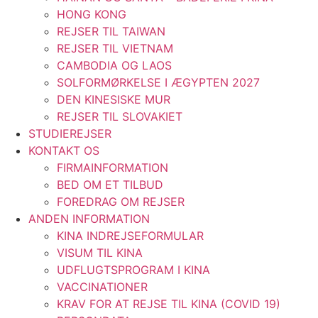
HONG KONG
REJSER TIL TAIWAN
REJSER TIL VIETNAM
CAMBODIA OG LAOS
SOLFORMØRKELSE I ÆGYPTEN 2027
DEN KINESISKE MUR
REJSER TIL SLOVAKIET
STUDIEREJSER
KONTAKT OS
FIRMAINFORMATION
BED OM ET TILBUD
FOREDRAG OM REJSER
ANDEN INFORMATION
KINA INDREJSEFORMULAR
VISUM TIL KINA
UDFLUGTSPROGRAM I KINA
VACCINATIONER
KRAV FOR AT REJSE TIL KINA (COVID 19)