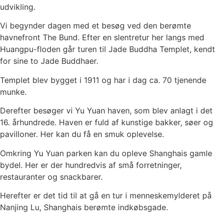
udvikling.
Vi begynder dagen med et besøg ved den berømte
havnefront The Bund. Efter en slentretur her langs med
Huangpu-floden går turen til Jade Buddha Templet, kendt
for sine to Jade Buddhaer.
Templet blev bygget i 1911 og har i dag ca. 70 tjenende
munke.
Derefter besøger vi Yu Yuan haven, som blev anlagt i det
16. århundrede. Haven er fuld af kunstige bakker, søer og
pavilloner. Her kan du få en smuk oplevelse.
Omkring Yu Yuan parken kan du opleve Shanghais gamle
bydel. Her er der hundredvis af små forretninger,
restauranter og snackbarer.
Herefter er det tid til at gå en tur i menneskemylderet på
Nanjing Lu, Shanghais berømte indkøbsgade.