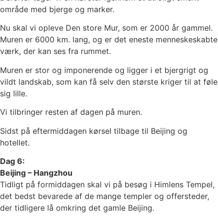
område med bjerge og marker.
Nu skal vi opleve Den store Mur, som er 2000 år gammel.
Muren er 6000 km. lang, og er det eneste menneskeskabte
værk, der kan ses fra rummet.
Muren er stor og imponerende og ligger i et bjergrigt og
vildt landskab, som kan få selv den største kriger til at føle
sig lille.
Vi tilbringer resten af dagen på muren.
Sidst på eftermiddagen kørsel tilbage til Beijing og
hotellet.
Dag 6:
Beijing – Hangzhou
Tidligt på formiddagen skal vi på besøg i Himlens Tempel,
det bedst bevarede af de mange templer og offersteder,
der tidligere lå omkring det gamle Beijing.