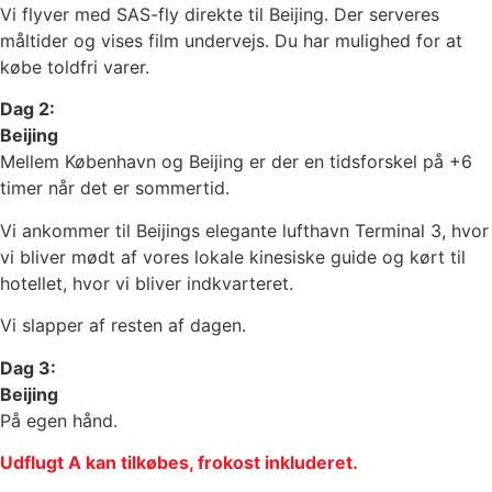
Vi flyver med SAS-fly direkte til Beijing. Der serveres
måltider og vises film undervejs. Du har mulighed for at
købe toldfri varer.
Dag 2:
Beijing
Mellem København og Beijing er der en tidsforskel på +6
timer når det er sommertid.
Vi ankommer til Beijings elegante lufthavn Terminal 3, hvor
vi bliver mødt af vores lokale kinesiske guide og kørt til
hotellet, hvor vi bliver indkvarteret.
Vi slapper af resten af dagen.
Dag 3:
Beijing
På egen hånd.
Udflugt A kan tilkøbes, frokost inkluderet.