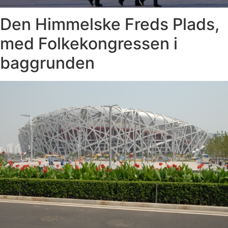
Den Himmelske Freds Plads,
med Folkekongressen i
baggrunden