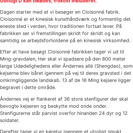
Udflugt D kan tilkøbes, frokost inkluderet.
Dagen starter med at vi besøger en Cloisonné fabrik.
Cloisonné er et kinesisk kunsthåndværk og formentlig det
eneste sted i verden, hvor traditionen fortsat lever. På
fabrikken ser vi fremstillingen skridt for skridt og kan
samtidig se arbejdsforholdene på en kinesisk virksomhed.
Efter at have besøgt Cloisonné fabrikken tager vi ud til
Ming-gravdalen, Her skal vi spadsere på den 800 meter
lange Udødelighedens eller Åndernes allé (Shengdao), som
kejserne blev båret igennem på vej til deres gravsted i det
omkringliggende landskab. 13 af de 16 Ming kejsere ligger
begravet i dette område.
Åndernes vej er flankeret af 36 store stenfigurer der skal
bevogte kejseren og beskytte mod onde onder.
Stenfigurerne står parvist overfor hinanden 24 dyr og 12
soldater.
Derefter tager vi en køretur igennem et utroligt smukt