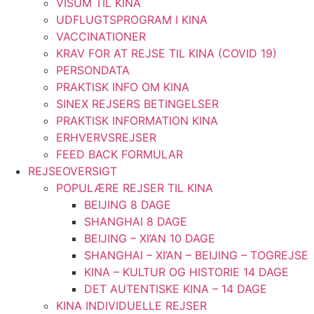
VISUM TIL KINA
UDFLUGTSPROGRAM I KINA
VACCINATIONER
KRAV FOR AT REJSE TIL KINA (COVID 19)
PERSONDATA
PRAKTISK INFO OM KINA
SINEX REJSERS BETINGELSER
PRAKTISK INFORMATION KINA
ERHVERVSREJSER
FEED BACK FORMULAR
REJSEOVERSIGT
POPULÆRE REJSER TIL KINA
BEIJING 8 DAGE
SHANGHAI 8 DAGE
BEIJING – XI’AN 10 DAGE
SHANGHAI – XI’AN – BEIJING – TOGREJSE
KINA – KULTUR OG HISTORIE 14 DAGE
DET AUTENTISKE KINA – 14 DAGE
KINA INDIVIDUELLE REJSER