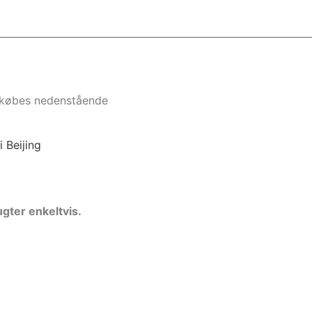
tilkøbes nedenstående
 Beijing
gter enkeltvis.