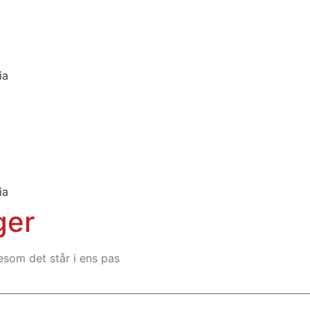
ger
gesom det står i ens pas