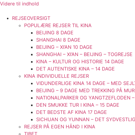
Videre til indhold
REJSEOVERSIGT
POPULÆRE REJSER TIL KINA
BEIJING 8 DAGE
SHANGHAI 8 DAGE
BEIJING – XI’AN 10 DAGE
SHANGHAI – XI’AN – BEIJING – TOGREJSE
KINA – KULTUR OG HISTORIE 14 DAGE
DET AUTENTISKE KINA – 14 DAGE
KINA INDIVIDUELLE REJSER
VIDUNDERLIGE KINA 14 DAGE – MED SEJ
BEIJING – 9 DAGE MED TREKKING PÅ MU
NATIONALPARKER OG YANGTZEFLODEN –
DEN SMUKKE TUR I KINA – 15 DAGE
DET BEDSTE AF KINA 17 DAGE
SICHUAN OG YUNNAN – DET SYDVESTLIG
REJSER PÅ EGEN HÅND I KINA
TIBET