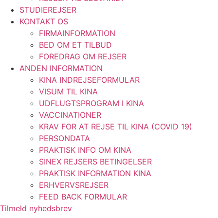
STUDIEREJSER
KONTAKT OS
FIRMAINFORMATION
BED OM ET TILBUD
FOREDRAG OM REJSER
ANDEN INFORMATION
KINA INDREJSEFORMULAR
VISUM TIL KINA
UDFLUGTSPROGRAM I KINA
VACCINATIONER
KRAV FOR AT REJSE TIL KINA (COVID 19)
PERSONDATA
PRAKTISK INFO OM KINA
SINEX REJSERS BETINGELSER
PRAKTISK INFORMATION KINA
ERHVERVSREJSER
FEED BACK FORMULAR
Tilmeld nyhedsbrev